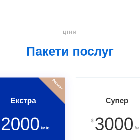
ЦІНИ
Пакети послуг
Popular
Екстра
Супер
2000
3000
$
/міс
/м