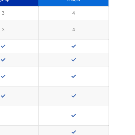
3
4
3
4