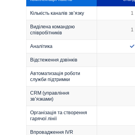
Кількість каналів зв’язку
1
Виділена командою
1
співробітників
Аналітика
Відстеження дзвінків
Автоматизація роботи
служби підтримки
CRM (управління
зв’язками)
Організація та створення
гарячої лінії
Впровадження IVR