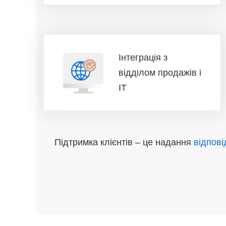
Інтеграція з
відділом продажів і
IT
Підтримка клієнтів – це надання
відпові