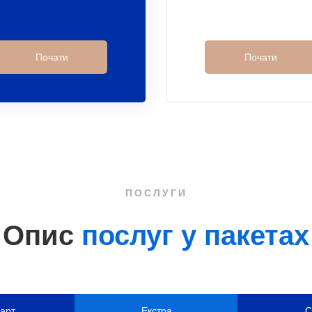
Почати
Почати
ПОСЛУГИ
Опис
послуг у пакетах
арт
Екстра
С