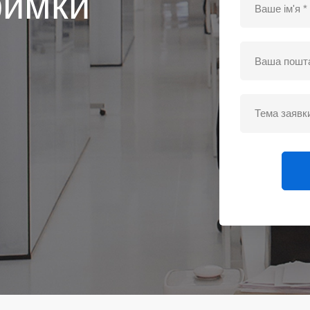
римки