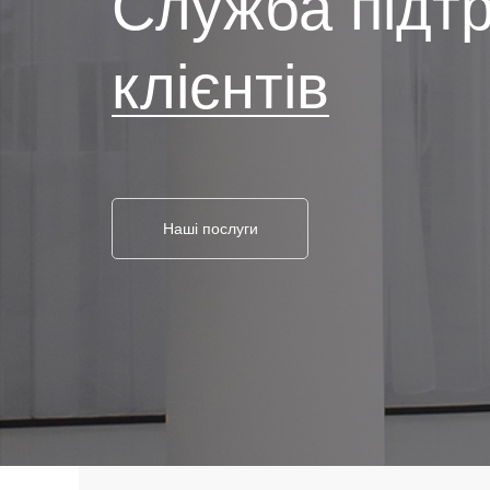
Служба підт
клієнтів
Наші послуги