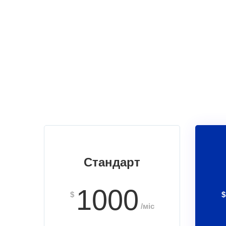
Стандарт
1000
$
$
/міс