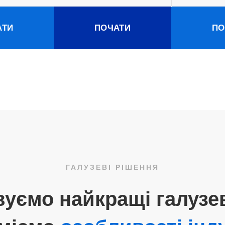
АТИ
ПОЧАТИ
ПО
ГАЛУЗЕВІ РІШЕННЯ
уємо найкращі галузев