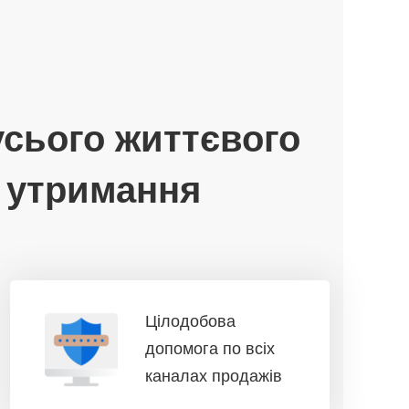
усього життєвого
о утримання
Цілодобова
допомога по всіх
каналах продажів