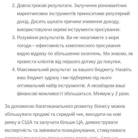
Довгострокові результати. Залучення різноманітних
маркетингових інструментів приноситиме регулярний
дохід. Досить шукати причини зниження доходу,
використовуючи окремі інструменти просування.
Розуміння результатів. Ви не чекатимете з моря
погоди – ефективність комплексного просування
видно відразу по збільшенню охоплень. Ми знаємо, як
провести клієнтів від першого дотику до покупки.
Максимальний результат за вашого бюджету. Назвіть
ваш бюджет одразу і ми підберемо під нього
оптимальний набір інструментів. А незабаром ваші
фінансові можливості збільшаться. Мінімум у 2 рази.
За допомогою багатоканального розвитку бізнесу можна
збільшувати продажі та середній чек, виходити на нові
ринку в США та залучати більше ЦА, демонструвати
експертність та змінювати позиціонування, стимулювати