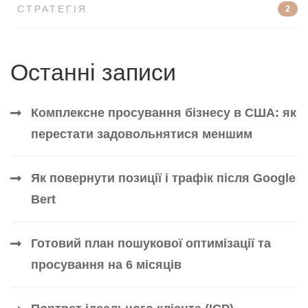
СТРАТЕГІЯ
2
Останні записи
Комплексне просування бізнесу в США: як
перестати задовольнятися меншим
Як повернути позиції і трафік після Google
Bert
Готовий план пошукової оптимізації та
просування на 6 місяців