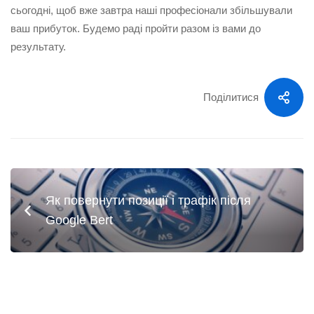
сьогодні, щоб вже завтра наші професіонали збільшували
ваш прибуток. Будемо раді пройти разом із вами до
результату.
Поділитися
Як повернути позиції і трафік після
Google Bert