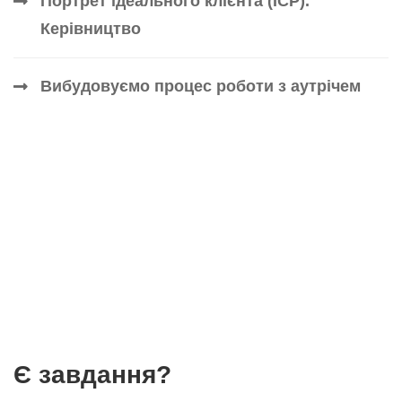
Портрет ідеального клієнта (ICP).
Керівництво
Вибудовуємо процес роботи з аутрічем
Є завдання?