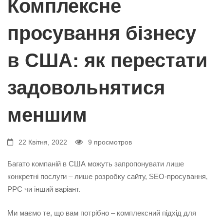
США:
Комплексне
просування бізнесу
як
в США: як перестати
перестати
задовольнятися
задовольнятися
меншим
меншим
22 Квітня, 2022
9 просмотров
Багато компаній в США можуть запропонувати лише
конкретні послуги – лише розробку сайту, SEO-просування,
PPC чи інший варіант.
Ми маємо те, що вам потрібно – комплексний підхід для