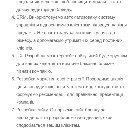
соціальних мережах, щоб підвищити лояльність та
довіру аудиторії до бренду.
CRM. Використовуємо автоматизовану систему
управління відносинами з клієнтами підвищення рівня
продажів. Не просто залучаємо користувачів до
бізнесу, а допомагаємо утримати їх серед постійних
клієнтів.
UX. Розробляємо інтерфейс сайту, який буде зручним
для ваших клієнтів та викличе бажання ближче
пізнати компанію.
Розробка маркетингової стратегії. Проводимо аналіз
цільової аудиторії, попиту в тематиці, конкурентів та
формуємо рекомендації для правильної презентації
компанії.
Розробка сайту. Створюємо сайт бренду за
необхідності та розробляємо web-дизайн, який
сподобається вашим клієнтам.