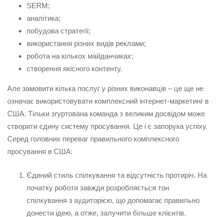
SERM;
аналітика;
побудова стратегії;
використання різних видів реклами;
робота на кількох майданчиках;
створення якісного контенту.
Але замовити кілька послуг у різних виконавців – це ще не
означає використовувати комплексний інтернет-маркетинг в
США. Тільки згуртована команда з великим досвідом може
створити єдину систему просування. Це і є запорука успіху.
Серед головних переваг правильного комплексного
просування в США:
Єдиний стиль спілкування та відсутність протиріч. На
початку роботи завжди розробляється тон
спілкування з аудиторією, що допомагає правильно
донести ідею, а отже, залучити більше клієнтів.