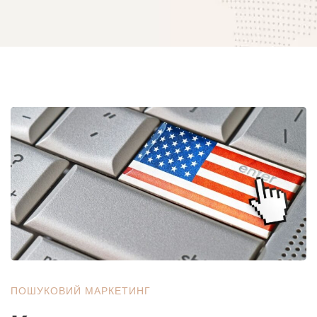
Комплексне
просування
бізнесу
в
ПОШУКОВИЙ МАРКЕТИНГ