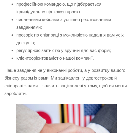
професійною командою, що підбирається
індивідуально під кожен проект;
численними кейсами з успішно реалізованими
завданнями;
прозорістю співпраці з можливістю надання вам усіх
доступів;
регулярною звітністю у зручній для вас формі;
клієнтоорієнтованістю нашої компанії.
Наше завдання не у виконанні роботи, а у розвитку вашого
бізнесу разом із вами. Ми зацікавлені у довгостроковій
співпраці з вами – значить зацікавлені у тому, щоб ви могли
заробляти.